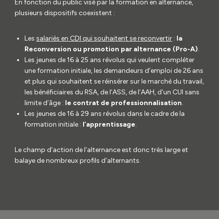
En fonction du public visé par la formation en alternance,
plusieurs dispositifs coexistent :
Les
salariés en CDI qui souhaitent se reconvertir
:
la
Reconversion ou promotion par alternance (Pro-A)
.
Les jeunes de 16 à 25 ans révolus qui veulent compléter
une formation initiale, les demandeurs d’emploi de 26 ans
et plus qui souhaitent se réinsérer sur le marché du travail,
les bénéficiaires du RSA, de l’ASS, de l’AAH, d’un CUI sans
limite d’âge :
le contrat de professionnalisation
.
Les jeunes de 16 à 29 ans révolus dans le cadre de la
formation initiale :
l’apprentissage
.
Le champ d’action de l’alternance est donc très large et
balaye de nombreux profils d’alternants.