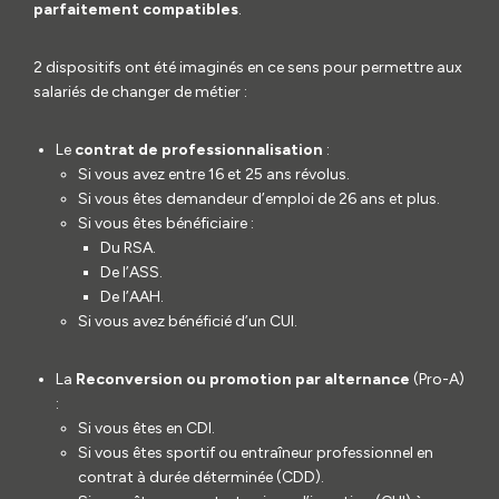
parfaitement compatibles
.
2 dispositifs ont été imaginés en ce sens pour permettre aux
salariés de changer de métier :
Le
contrat de professionnalisation
:
Si vous avez entre 16 et 25 ans révolus.
Si vous êtes demandeur d’emploi de 26 ans et plus.
Si vous êtes bénéficiaire :
Du RSA.
De l’ASS.
De l’AAH.
Si vous avez bénéficié d’un CUI.
La
Reconversion ou promotion par alternance
(Pro-A)
:
Si vous êtes en CDI.
Si vous êtes sportif ou entraîneur professionnel en
contrat à durée déterminée (CDD).