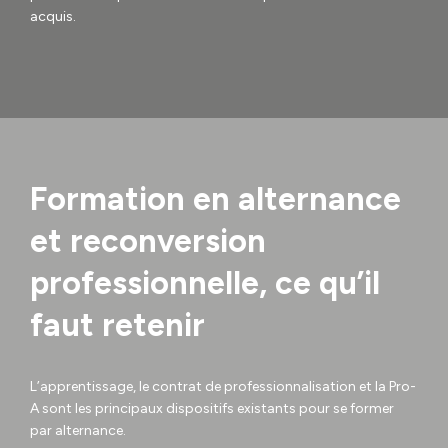
acquis.
Formation en alternance
et reconversion
professionnelle, ce qu’il
faut retenir
L’apprentissage, le contrat de professionnalisation et la Pro-
A sont les principaux dispositifs existants pour se former
par alternance.