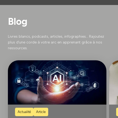
Blog
Livres blancs, podcasts, articles, infographies… Rajoutez
plus d’une corde à votre arc en apprenant grâce à nos
ressources.
Actualité
Article