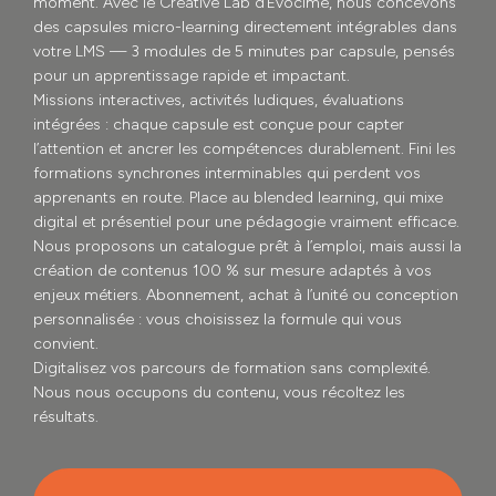
moment. Avec le Créative Lab d’Evocime, nous concevons
des capsules micro-learning directement intégrables dans
votre LMS — 3 modules de 5 minutes par capsule, pensés
pour un apprentissage rapide et impactant.
Missions interactives, activités ludiques, évaluations
intégrées : chaque capsule est conçue pour capter
l’attention et ancrer les compétences durablement. Fini les
formations synchrones interminables qui perdent vos
apprenants en route. Place au blended learning, qui mixe
digital et présentiel pour une pédagogie vraiment efficace.
Nous proposons un catalogue prêt à l’emploi, mais aussi la
création de contenus 100 % sur mesure adaptés à vos
enjeux métiers. Abonnement, achat à l’unité ou conception
personnalisée : vous choisissez la formule qui vous
convient.
Digitalisez vos parcours de formation sans complexité.
Nous nous occupons du contenu, vous récoltez les
résultats.