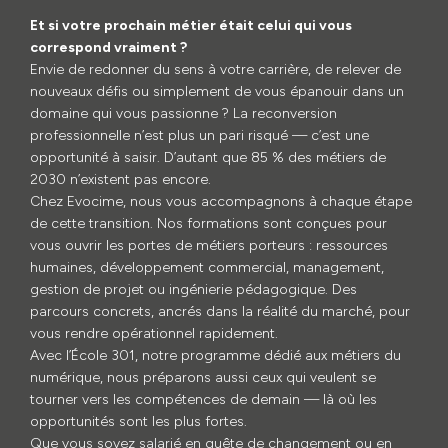
Et si votre prochain métier était celui qui vous
correspond vraiment ?
Envie de redonner du sens à votre carrière, de relever de
nouveaux défis ou simplement de vous épanouir dans un
domaine qui vous passionne ? La reconversion
professionnelle n’est plus un pari risqué — c’est une
opportunité à saisir. D’autant que 85 % des métiers de
2030 n’existent pas encore.
Chez Evocime, nous vous accompagnons à chaque étape
de cette transition. Nos formations sont conçues pour
vous ouvrir les portes de métiers porteurs : ressources
humaines, développement commercial, management,
gestion de projet ou ingénierie pédagogique. Des
parcours concrets, ancrés dans la réalité du marché, pour
vous rendre opérationnel rapidement.
Avec l’École 301, notre programme dédié aux métiers du
numérique, nous préparons aussi ceux qui veulent se
tourner vers les compétences de demain — là où les
opportunités sont les plus fortes.
Que vous soyez salarié en quête de changement ou en