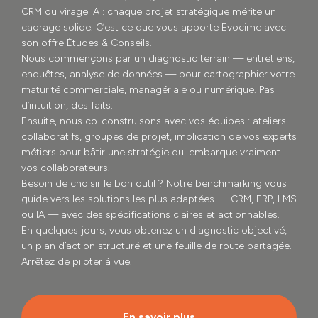
CRM ou virage IA : chaque projet stratégique mérite un
cadrage solide. C’est ce que vous apporte Evocime avec
son offre Études & Conseils.
Nous commençons par un diagnostic terrain — entretiens,
enquêtes, analyse de données — pour cartographier votre
maturité commerciale, managériale ou numérique. Pas
d’intuition, des faits.
Ensuite, nous co-construisons avec vos équipes : ateliers
collaboratifs, groupes de projet, implication de vos experts
métiers pour bâtir une stratégie qui embarque vraiment
vos collaborateurs.
Besoin de choisir le bon outil ? Notre benchmarking vous
guide vers les solutions les plus adaptées — CRM, ERP, LMS
ou IA — avec des spécifications claires et actionnables.
En quelques jours, vous obtenez un diagnostic objectivé,
un plan d’action structuré et une feuille de route partagée.
Arrêtez de piloter à vue.
En savoir plus