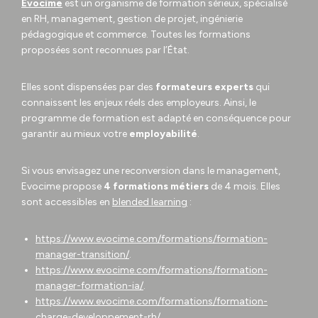
Evocime
est un organisme de formation sérieux, spécialisé
en RH, management, gestion de projet, ingénierie
pédagogique et commerce. Toutes les formations
proposées sont reconnues par l’État.
Elles sont dispensées par des
formateurs experts
qui
connaissent les enjeux réels des employeurs. Ainsi, le
programme de formation est adapté en conséquence pour
garantir au mieux votre
employabilité
.
Si vous envisagez une reconversion dans le management,
Evocime propose
4 formations métiers
de 4 mois. Elles
sont accessibles en
blended learning
:
https://www.evocime.com/formations/formation-
manager-transition/
.
https://www.evocime.com/formations/formation-
manager-formation-ia/
.
https://www.evocime.com/formations/formation-
charge-developpement-rh/
.