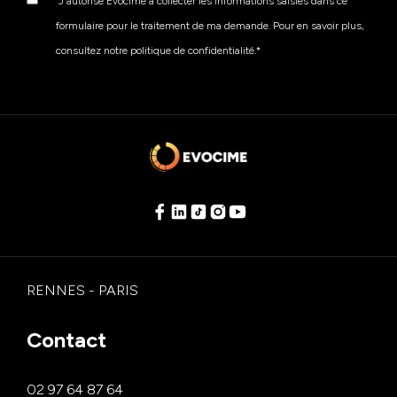
J'autorise Evocime à collecter les informations saisies dans ce
formulaire pour le traitement de ma demande. Pour en savoir plus,
consultez notre politique de confidentialité.
*
RENNES - PARIS
Contact
02 97 64 87 64