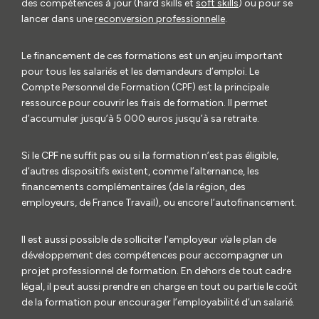
des compétences à jour (hard skills et
soft skills
) ou pour se
lancer dans une
reconversion professionnelle
.
Le financement de ces formations est un enjeu important
pour tous les salariés et les demandeurs d’emploi. Le
Compte Personnel de Formation (CPF) est la principale
ressource pour couvrir les frais de formation. Il permet
d’accumuler jusqu’à 5 000 euros jusqu’à sa retraite.
Si le CPF ne suffit pas ou si la formation n’est pas éligible,
d’autres dispositifs existent, comme l’alternance, les
financements complémentaires (de la région, des
employeurs, de France Travail), ou encore l’autofinancement.
Il est aussi possible de solliciter l’employeur
via
le plan de
développement des compétences pour accompagner un
projet professionnel de formation. En dehors de tout cadre
légal, il peut aussi prendre en charge en tout ou partie le coût
de la formation pour encourager l’employabilité d’un salarié.