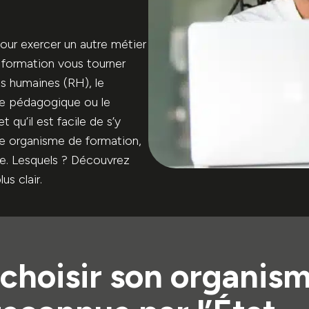
our exercer un autre métier
 formation vous tourner
es humaines (RH), le
rie pédagogique ou le
t qu’il est facile de s’y
tre organisme de formation,
ble. Lesquels ? Découvrez
s clair.
choisir son organism