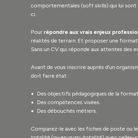
comportementales (soft skills) qui lui sont
ci.
Pour
répondre aux vrais enjeux professio
réalités de terrain. Et proposer une formati
Sans un CV qui réponde aux attentes des e
Avant de vous inscrire auprès d’un organi
doit faire état :
Des objectifs pédagogiques de la format
Des compétences visées.
Des débouchés métiers.
Comparez-le avec les fiches de poste ou l
totalité (ou en quasi-totalité) avec celles-ci