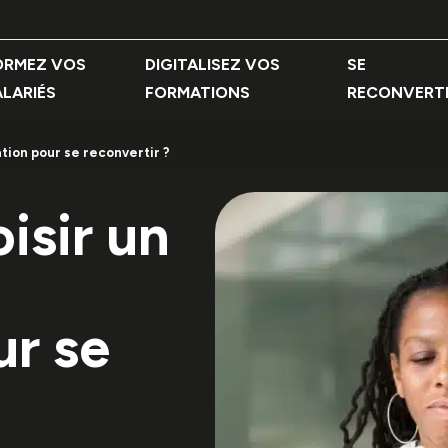
ORMEZ VOS
DIGITALISEZ VOS
SE
ALARIÉS
FORMATIONS
RECONVERT
ion pour se reconvertir ?
sir un
ur se