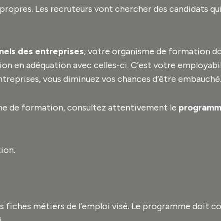
 propres. Les recruteurs vont chercher des candidats qu
nels des entreprises
, votre organisme de formation do
on en adéquation avec celles-ci. C’est votre employabili
ntreprises, vous diminuez vos chances d’être embauché
sme de formation, consultez attentivement le
programme
ion.
es fiches métiers de l’emploi visé. Le programme doit c
.