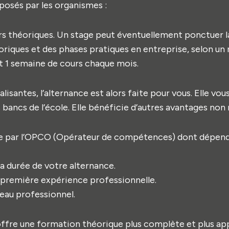
posés par les organismes :
ours théoriques. Un stage peut éventuellement ponctuer 
éoriques et des phases pratiques en entreprise, selon un
t 1 semaine de cours chaque mois.
isantes, l’alternance est alors faite pour vous. Elle v
s bancs de l’école. Elle bénéficie d’autres avantages non
arge par l’OPCO (Opérateur de compétences) dont dépend
a durée de votre alternance.
 première expérience professionnelle.
eau professionnel.
 offre une formation théorique plus complète et plus ap