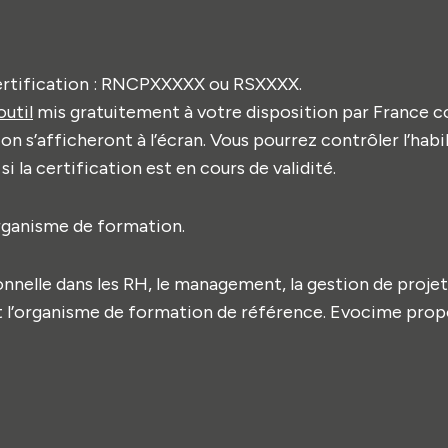
 certification : RNCPXXXXX ou RSXXXX.
outil
mis gratuitement à votre disposition par France
on s’afficheront à l’écran. Vous pourrez contrôler l’habi
i la certification est en cours de validité.
organisme de formation.
nelle dans les RH, le management, la gestion de projet,
 l’organisme de formation de référence. Evocime
propo