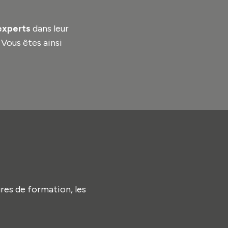
experts
dans leur
 Vous êtes ainsi
ures de formation, les