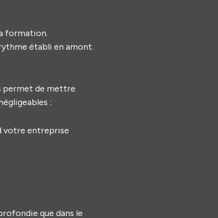
la formation.
 rythme établi en amont.
ous permet de mettre
 négligeables :
 votre entreprise
profondie que dans le