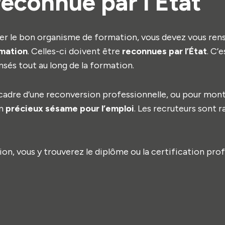
 reconnue par l’État
er le bon organisme de formation, vous devez vous rens
rmation
. Celles-ci doivent être
reconnues par l’État
. C’
sés tout au long de la formation.
e cadre d’une reconversion professionnelle, ou pour mo
un
précieux sésame pour l’emploi
. Les recruteurs sont r
ion, vous y trouverez le diplôme ou la certification pro