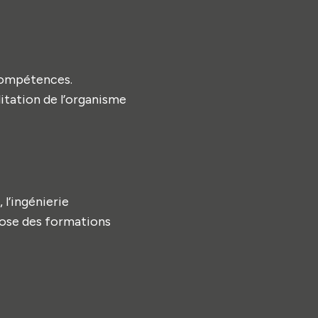
 compétences.
litation de l’organisme
 l’ingénierie
se des formations