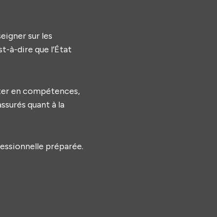
eigner sur les
est-à-dire que l’État
nter en compétences,
assurés quant à la
fessionnelle préparée.