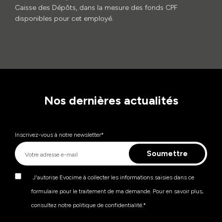
Caisse des Dépôts, dans la mesure des fonds CPF
disponibles pour cet employé.
Nos dernières actualités
Inscrivez-vous à notre newsletter
*
J'autorise Evocime à collecter les informations saisies dans ce
formulaire pour le traitement de ma demande. Pour en savoir plus,
consultez notre politique de confidentialité.
*