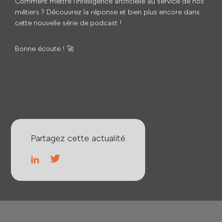
Comment mettre l’intelligence artificielle au service de nos
métiers ? Découvrez la réponse et bien plus encore dans
cette nouvelle série de podcast !
Bonne écoute ! 🚀
Partagez cette actualité