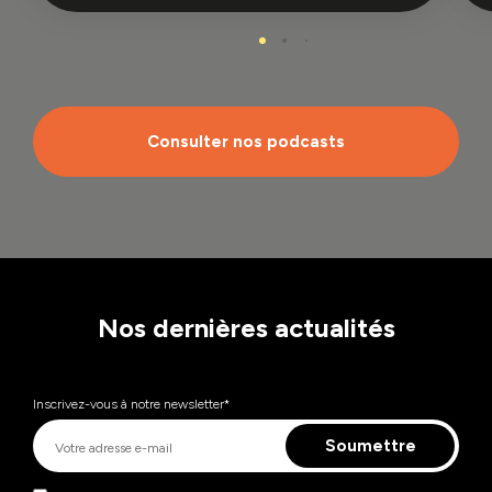
Consulter nos podcasts
Nos dernières actualités
Inscrivez-vous à notre newsletter
*