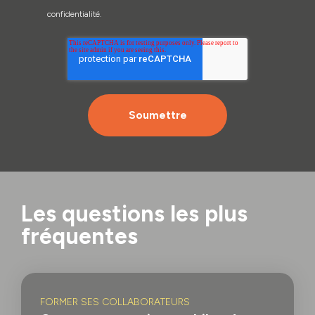
confidentialité.
Les questions les plus
fréquentes
FORMER SES COLLABORATEURS