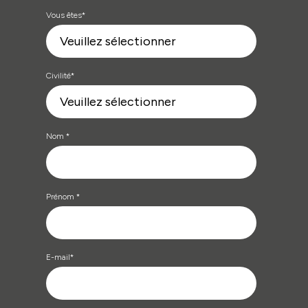
Vous êtes
*
Civilité
*
Nom
*
Prénom
*
E-mail
*