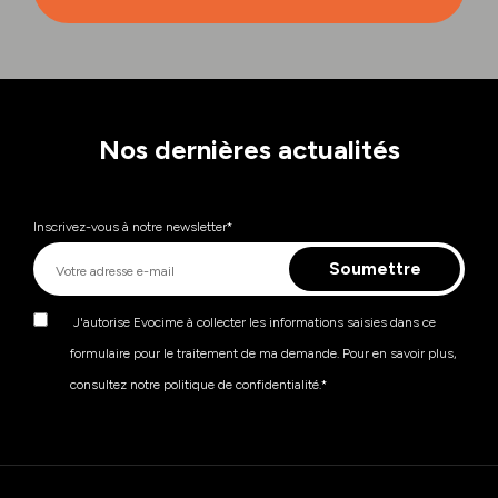
apprenants et de l’entreprise. Par ailleurs, un suivi est
assuré en classe virtuelle.
Nos dernières actualités
Inscrivez-vous à notre newsletter
*
J'autorise Evocime à collecter les informations saisies dans ce
formulaire pour le traitement de ma demande. Pour en savoir plus,
consultez notre politique de confidentialité.
*