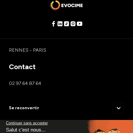
RENNES - PARIS
Contact
02 97 64 87 64
Se reconvertir
Manager.e d’activité de formation
Qui sommes-nous ?
Chargé.e de développement commercial et marketing