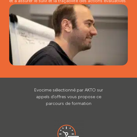
et à assurer le suivi et la traçabilité des actions évaluatives.
Evocime sélectionné par AKTO sur
appels d’offres vous propose ce
parcours de formation