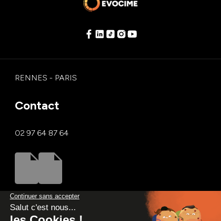
RENNES - PARIS
Contact
02 97 64 87 64
Se reconvertir