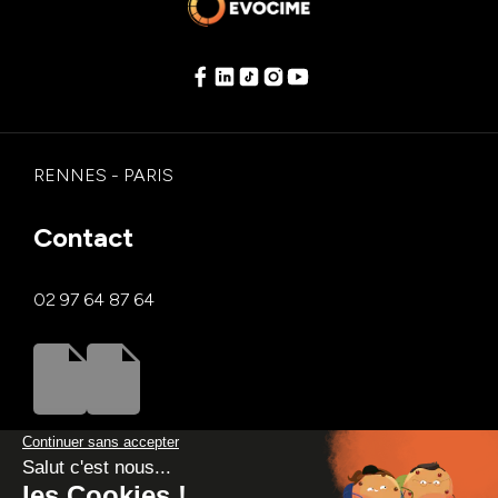
RENNES - PARIS
Contact
02 97 64 87 64
Se reconvertir